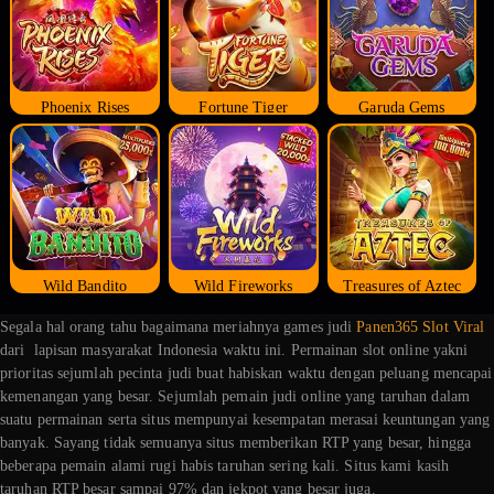
Phoenix Rises
Fortune Tiger
Garuda Gems
Wild Bandito
Wild Fireworks
Treasures of Aztec
Segala hal orang tahu bagaimana meriahnya games judi
Panen365 Slot Viral
dari lapisan masyarakat Indonesia waktu ini. Permainan slot online yakni
prioritas sejumlah pecinta judi buat habiskan waktu dengan peluang mencapai
kemenangan yang besar. Sejumlah pemain judi online yang taruhan dalam
suatu permainan serta situs mempunyai kesempatan merasai keuntungan yang
banyak. Sayang tidak semuanya situs memberikan RTP yang besar, hingga
beberapa pemain alami rugi habis taruhan sering kali. Situs kami kasih
taruhan RTP besar sampai 97% dan jekpot yang besar juga.