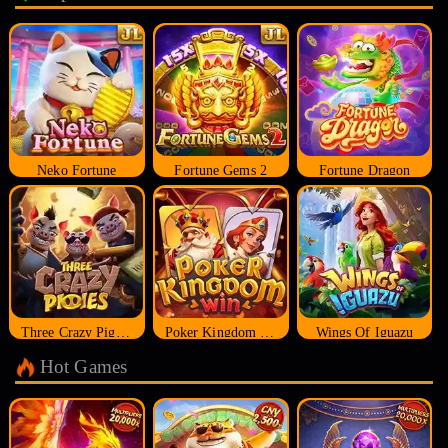
Neko Fortune
Fortune Gems 2
Fortune Dragon
Three Crazy Piggies
Poker Kingdom Win
Wings Of Iguazu
Hot Games