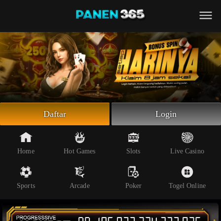
Beranda
Slot Online
Live Casino
Sportsbook
Arcade
Togel Online
Daftar
Login
Poker
Whatsapp
Home
Hot Games
Slots
Live Casino
Telegram
Sports
Arcade
Poker
Togel Online
Livechat