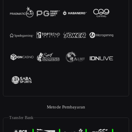
Metode Pembayaran
Transfer Bank