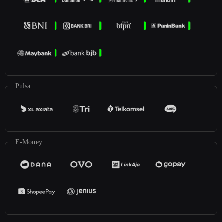
Pulsa
E-Money