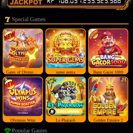
Special Games
Gates of Olympus Super Scatter
super gems
Bang Gacor 1000
Olympus Wins
Le Pharaoh
Golden Empire 2
Popular Games