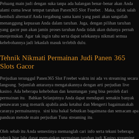
Peluang main judi dengan suka tanpa ada halangan benar-benar akan Anda
alami cuma lewat tempat taruhan Panen365 Slot Freebet . Maka, tidak salah
kembali alternatif Anda tergabung sama kami yang pasti akan sangatlah
menanggung kepuasan Anda dalam taruhan. Juga, dengan pilihan taruhan
yang gacor pun akan jamin proses taruhan Anda tidak akan dulunya pernah
menjemukan. Agar tak ingin tahu serta dapat selekasnya nikmati semua
kehebohannya jadi lekaslah masuk terlebih dulu.
Tehnik Nikmati Permainan Judi Panen 365
Slots Gacor
Perjudian terunggul Panen365 Slot Freebet waktu ini ada vs streaming secara
langsung. Sejumlah antaranya mengatakannya dengan arti perjudian live
kasino. Ada beberapa kehebohan dan keuntungan yang bisa peroleh dari
permainan itu. Bahkan Selanjutnya Anda dapat mendapati semakin banyak
penawaran yang menarik apabila anda ketahui dan Mengerti bagaimanakah
caranya permainannya. sini kita bakal Sebutkan bagaimana dan semacam apa
panduan metode main perjudian Tuna streaming itu.
Oleh sebab itu Anda semestinya memanglah cari info serta tekuni beberapa
tehnik biar lalu dapat memainkan permainan taruhan judi Kasino streaming