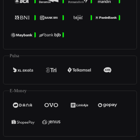
Pulsa
E-Money