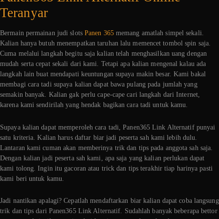
Teranyar
Bermain permainan judi slots
Panen 365
memang amatlah simpel sekali.
Kalian hanya butuh menempatkan taruhan lalu memencet tombol spin saja.
Cuma melalui langkah begitu saja kalian telah menghasilkan uang dengan
mudah serta cepat sekali dari kami. Tetapi apa kalian mengenal kalau ada
langkah lain buat mendapati keuntungan supaya makin besar. Kami bakal
membagi cara tadi supaya kalian dapat bawa pulang pada jumlah yang
semakin banyak. Kalian gak perlu cape-cape cari langkah dari Internet,
karena kami sendirilah yang hendak bagikan cara tadi untuk kamu.
Supaya kalian dapat memperoleh cara tadi, Panen365 Link Alternatif punyai
satu kriteria. Kalian harus daftar biar jadi peserta sah kami lebih dulu.
Lantaran kami cuman akan memberinya trik dan tips pada anggota sah saja.
Dengan kalian jadi peserta sah kami, apa saja yang kalian perlukan dapat
kami tolong. Ingin itu gacoran atau trick dan tips terakhir tiap harinya pasti
kami beri untuk kamu.
Jadi nantikan apalagi? Cepatlah mendaftarkan biar kalian dapat coba langsung
trik dan tips dari Panen365 Link Alternatif. Sudahlah banyak beberapa bettor