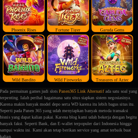
Phoenix Rises
Fortune Tiger
Garuda Gems
Wild Bandito
Wild Fireworks
Treasures of Aztec
Pada permainan games judi slots
Panen365 Link Alternatif
ada satu soal yang
terpenting. Ialah perihal bagaimana satu situs siapkan sistem negosiasinya.
Karena makin banyak model depo serta WD karena itu lebih bagus situs itu.
Seperti pada Panen 365 yang udah menyiapkan banyak metoda transaksi
bisnis yang dapat kalian pakai. Karena blog kami udah bekerja dengan begitu
banyak faksi. Seperti Bank, dan E-wallet terpopuler dari Indonesia hingga
sampai waktu ini. Kami akan tetap berikan service yang amat terbaik buat
kalian.