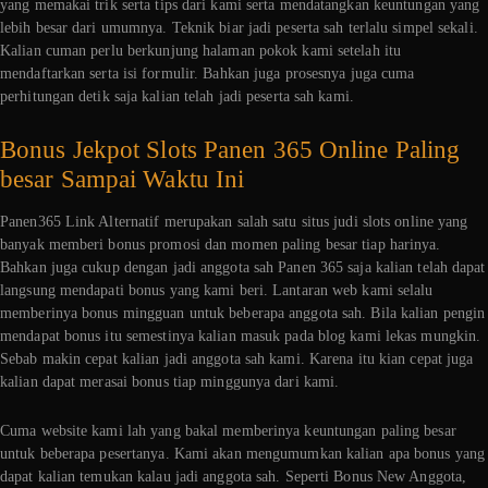
yang memakai trik serta tips dari kami serta mendatangkan keuntungan yang
lebih besar dari umumnya. Teknik biar jadi peserta sah terlalu simpel sekali.
Kalian cuman perlu berkunjung halaman pokok kami setelah itu
mendaftarkan serta isi formulir. Bahkan juga prosesnya juga cuma
perhitungan detik saja kalian telah jadi peserta sah kami.
Bonus Jekpot Slots Panen 365 Online Paling
besar Sampai Waktu Ini
Panen365 Link Alternatif merupakan salah satu situs judi slots online yang
banyak memberi bonus promosi dan momen paling besar tiap harinya.
Bahkan juga cukup dengan jadi anggota sah Panen 365 saja kalian telah dapat
langsung mendapati bonus yang kami beri. Lantaran web kami selalu
memberinya bonus mingguan untuk beberapa anggota sah. Bila kalian pengin
mendapat bonus itu semestinya kalian masuk pada blog kami lekas mungkin.
Sebab makin cepat kalian jadi anggota sah kami. Karena itu kian cepat juga
kalian dapat merasai bonus tiap minggunya dari kami.
Cuma website kami lah yang bakal memberinya keuntungan paling besar
untuk beberapa pesertanya. Kami akan mengumumkan kalian apa bonus yang
dapat kalian temukan kalau jadi anggota sah. Seperti Bonus New Anggota,