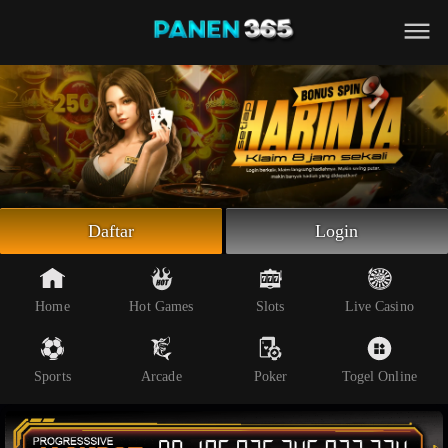
Beranda
Slot Online
Live Casino
Sportsbook
Arcade
Togel Online
Daftar
Login
Poker
Whatsapp
Home
Hot Games
Slots
Live Casino
Telegram
Sports
Arcade
Poker
Togel Online
Livechat