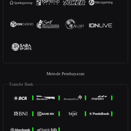
Metode Pembayaran
Transfer Bank