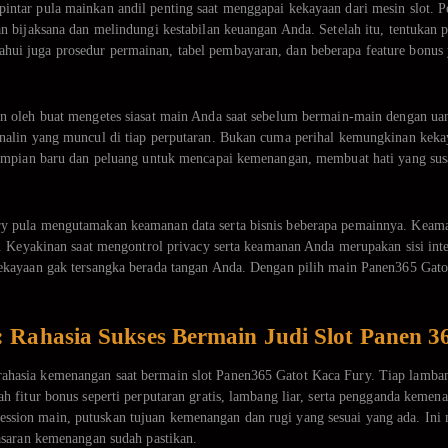
tar pula mainkan andil penting saat menggapai kekayaan dari mesin slot. Pe
n bijaksana dan melindungi kestabilan keuangan Anda. Setelah itu, tentukan
ui juga prosedur permainan, tabel pembayaran, dan beberapa feature bonus
n oleh buat mengetes siasat main Anda saat sebelum bermain-main dengan uan
enalin yang muncul di tiap perputaran. Bukan cuma perihal kemungkinan ke
 impian baru dan peluang untuk mencapai kemenangan, membuat hati yang susah
y pula mengutamakan keamanan data serta bisnis beberapa pemainnya. Keaman
ni. Keyakinan saat mengontrol privacy serta keamanan Anda merupakan sisi in
kekayaan gak tersangka berada tangan Anda. Dengan pilih main Panen365 Gat
 Rahasia Sukses Bermain Judi Slot Panen 3
asia kemenangan saat bermain slot Panen365 Gatot Kaca Fury. Tiap lambang m
h fitur bonus seperti perputaran gratis, lambang liar, serta pengganda kem
sion main, putuskan tujuan kemenangan dan rugi yang sesuai yang ada. Ini
asaran kemenangan sudah pastikan.