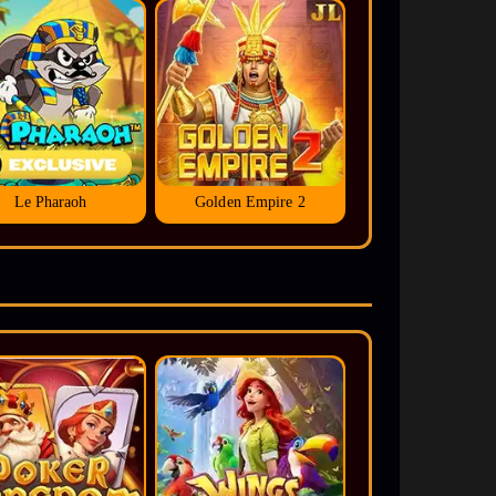
Le Pharaoh
Golden Empire 2