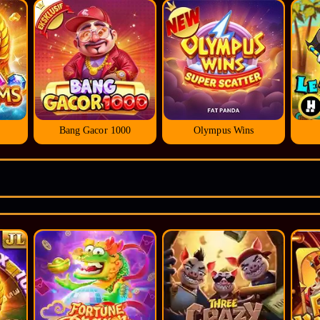
Bang Gacor 1000
Olympus Wins