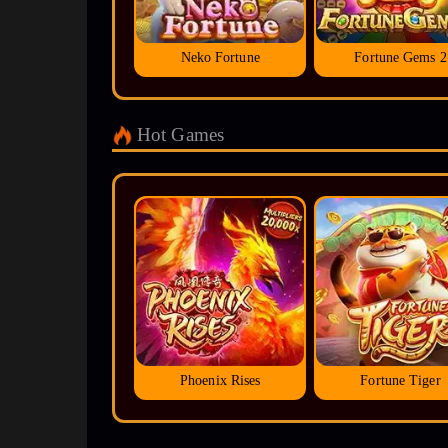
Neko Fortune
Fortune Gems 2
Hot Games
Phoenix Rises
Fortune Tiger